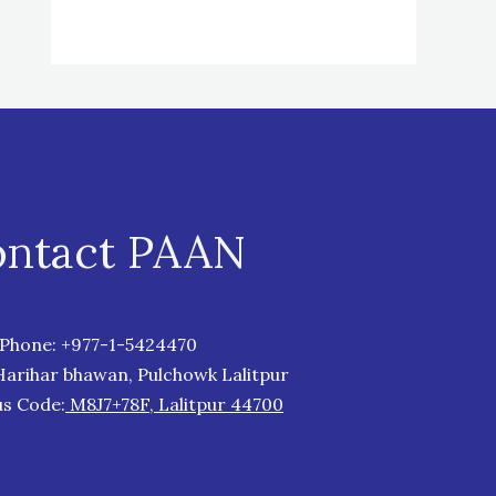
ntact PAAN
Phone:
+977-1-5424470
Harihar bhawan, Pulchowk Lalitpur
us Code:
M8J7+78F, Lalitpur 44700