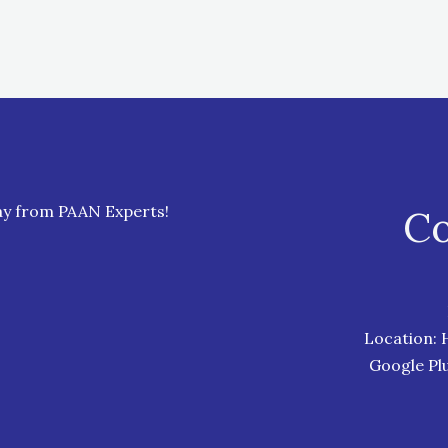
day from PAAN Experts!
Co
Location: 
Google Pl